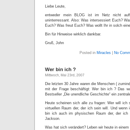
Liebe Leute,
entweder mein BLOG ist im Netz nicht auff
uninterressant. Also: Was intersessiert Euch? 
Euch? Was freut Euch? Was wollt Ihr in solch ei
Bin für Hinweise wirklich dankbar.
Gruß, John
Posted in
Miracles
|
No Comm
Wer bin ich ?
Mittwoch, Mai 23rd, 2007
Die letzten 30 Jahre waren die Menschen ( zuminde
mit der Frage beschäftigt: Wer bin ich ? Das w
Bestseller „Die unendliche Geschichte“ ein zentra
Heute scheinen sich alle zu fragen: Wer will ich
virtuellen Raum der, der ich sein will. Und wenn
bin ich auch im physischen Raum der, der ich s
Jackson.
Was hat sich verändert? Leben wir heute in einem 